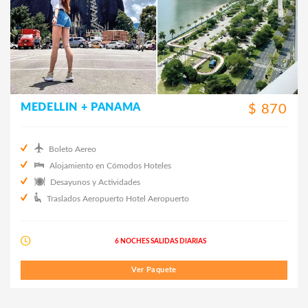
MEDELLIN + PANAMA
$ 870
Boleto Aereo
Alojamiento en Cómodos Hoteles
Desayunos y Actividades
Traslados Aeropuerto Hotel Aeropuerto
6 NOCHES SALIDAS DIARIAS
Ver Paquete