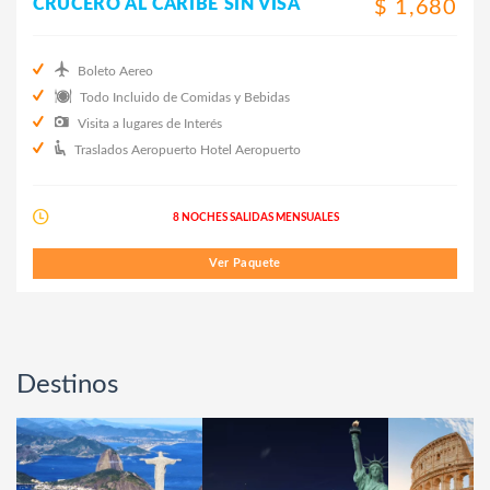
CRUCERO AL CARIBE SIN VISA
$ 1,680
Boleto Aereo
Todo Incluido de Comidas y Bebidas
Visita a lugares de Interés
Traslados Aeropuerto Hotel Aeropuerto
8 NOCHES SALIDAS MENSUALES
Ver Paquete
Destinos