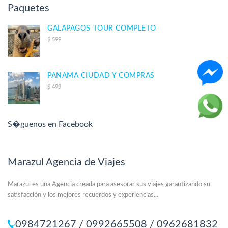
Paquetes
GALAPAGOS TOUR COMPLETO
$ 599
PANAMA CIUDAD Y COMPRAS
$ 499
S�guenos en Facebook
Marazul Agencia de Viajes
Marazul es una Agencia creada para asesorar sus viajes garantizando su
satisfacción y los mejores recuerdos y experiencias...
0984721267 / 0992665508 / 0962681832