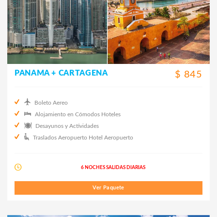
PANAMA + CARTAGENA
$ 845
Boleto Aereo
Alojamiento en Cómodos Hoteles
Desayunos y Actividades
Traslados Aeropuerto Hotel Aeropuerto
6 NOCHES SALIDAS DIARIAS
Ver Paquete